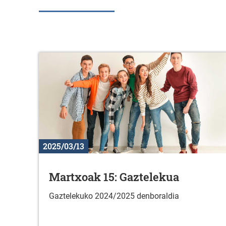
2025/03/13
Martxoak 15: Gaztelekua
Gaztelekuko 2024/2025 denboraldia