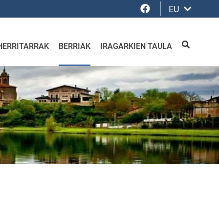
Facebook
EU
HERRITARRAK
BERRIAK
IRAGARKIEN TAULA
BILATU