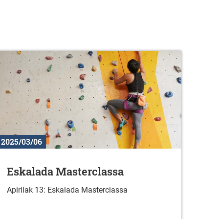
2025/03/06
Eskalada Masterclassa
Apirilak 13: Eskalada Masterclassa