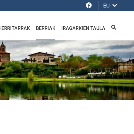
Facebook
EU
HERRITARRAK
BERRIAK
IRAGARKIEN TAULA
BILATU