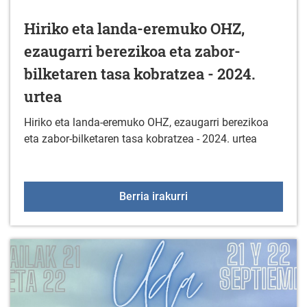
Hiriko eta landa-eremuko OHZ,
ezaugarri berezikoa eta zabor-
bilketaren tasa kobratzea - 2024.
urtea
Hiriko eta landa-eremuko OHZ, ezaugarri berezikoa
eta zabor-bilketaren tasa kobratzea - 2024. urtea
Hiriko eta landa-eremuk
Berria irakurri