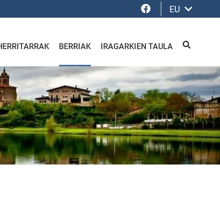
Facebook
EU
HERRITARRAK
BERRIAK
IRAGARKIEN TAULA
BILATU