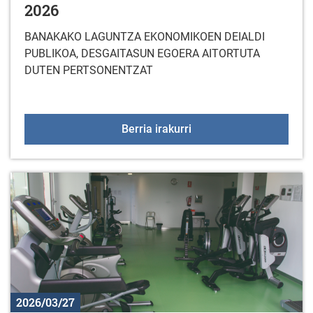
2026
BANAKAKO LAGUNTZA EKONOMIKOEN DEIALDI
PUBLIKOA, DESGAITASUN EGOERA AITORTUTA
DUTEN PERTSONENTZAT
LAGUNTZA TEKNIKOEN 
Berria irakurri
2026/03/27