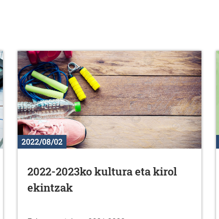
2022/08/02
2022-2023ko kultura eta kirol
ekintzak