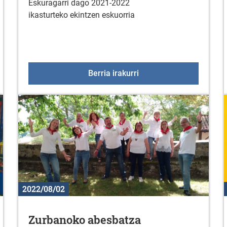
Eskuragarri dago 2021-2022
ikasturteko ekintzen eskuorria
ideratzea
2022-2023ko kultura eta 
Berria irakurri
2022/08/02
Zurbanoko abesbatza