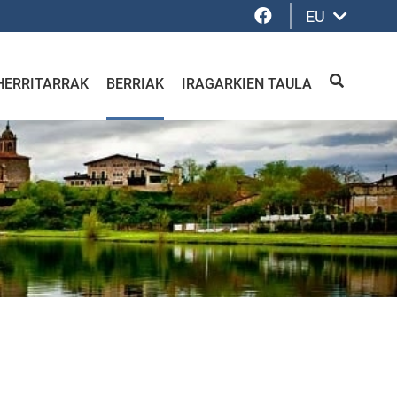
Facebook
EU
HERRITARRAK
BERRIAK
IRAGARKIEN TAULA
BILATU