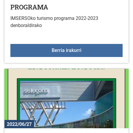
PROGRAMA
IMSERSOko turismo programa 2022-2023
denboraldirako
ADINEKOENTZAKO TU
Berria irakurri
2022/06/27