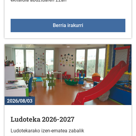
"La última y nos vamos
Berria irakurri
2026/08/03
Ludoteka 2026-2027
Ludotekarako izen-ematea zabalik