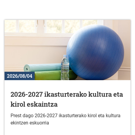
2026/08/04
2026-2027 ikasturterako kultura eta
kirol eskaintza
Prest dago 2026-2027 ikasturterako kirol eta kultura
ekintzen eskuorria