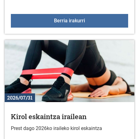
Ludoteka 2026-2027
Berria irakurri
2026/07/31
Kirol eskaintza irailean
Prest dago 2026ko iraileko kirol eskaintza