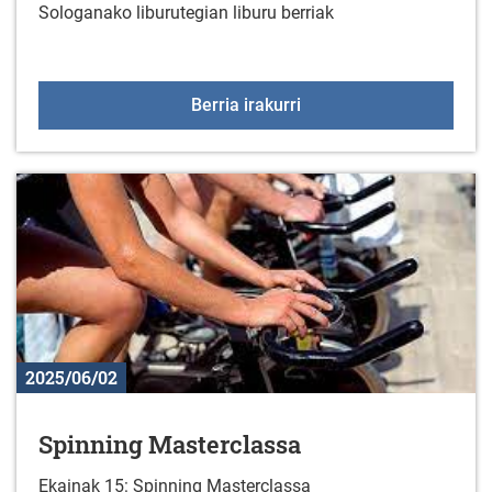
Sologanako liburutegian liburu berriak
Liburu berriak liburute
Berria irakurri
2025/06/02
Spinning Masterclassa
Ekainak 15: Spinning Masterclassa