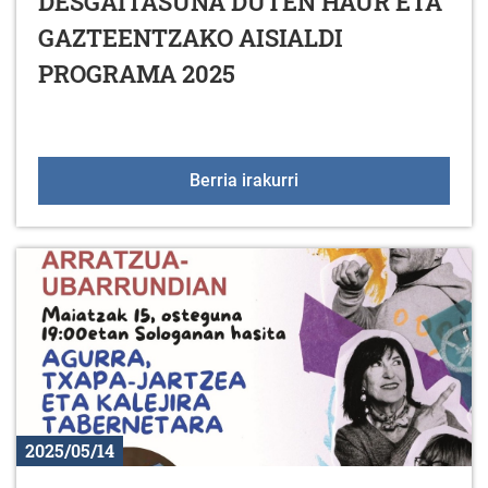
DESGAITASUNA DUTEN HAUR ETA
GAZTEENTZAKO AISIALDI
PROGRAMA 2025
DESGAITASUNA DUTEN 
Berria irakurri
2025/05/14