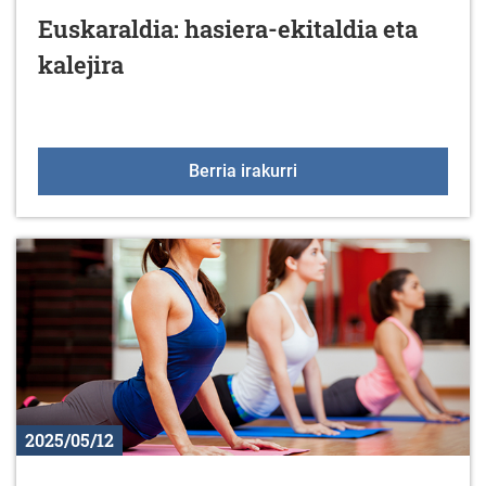
Euskaraldia: hasiera-ekitaldia eta
kalejira
Euskaraldia: hasiera-ekit
Berria irakurri
2025/05/12