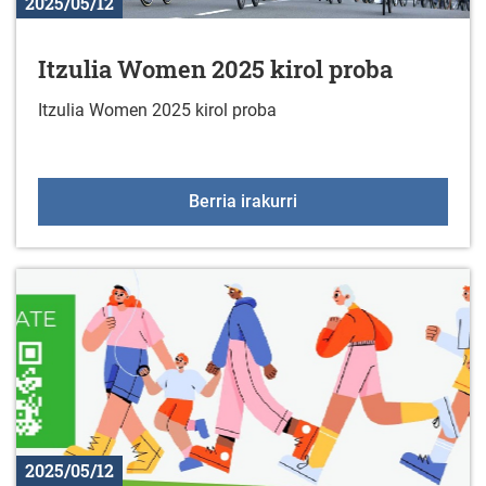
2025/05/12
Itzulia Women 2025 kirol proba
Itzulia Women 2025 kirol proba
Itzulia Women 2025 kiro
Berria irakurri
2025/05/12