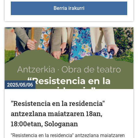
Zuhatzan asteburua abu
Berria irakurri
2025/05/06
"Resistencia en la residencia"
antzezlana maiatzaren 18an,
18:00etan, Sologanan
"Resistencia en la residencia" antzezlana maiatzaren