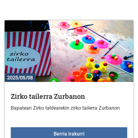
2025/05/08
Zirko tailerra Zurbanon
Bapatean Zirko taldearekin zirko tailerra Zurbanon
Zirko tailerra Zurbanon
Berria irakurri