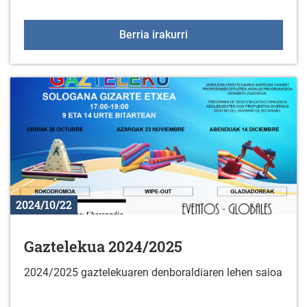
Gorbeialdeko Kuadrillak
Berria irakurri
2024/10/22
Gaztelekua 2024/2025
2024/2025 gaztelekuaren denboraldiaren lehen saioa