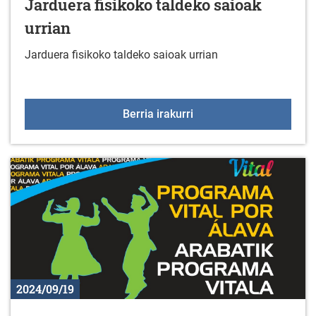
Jarduera fisikoko taldeko saioak
urrian
Jarduera fisikoko taldeko saioak urrian
Jarduera fisikoko taldek
Berria irakurri
2024/09/19