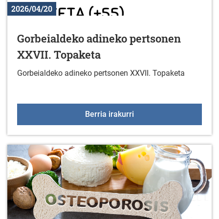
2026/04/20
Gorbeialdeko adineko pertsonen
XXVII. Topaketa
Gorbeialdeko adineko pertsonen XXVII. Topaketa
Gorbeialdeko adineko p
Berria irakurri