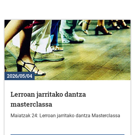
2026/05/04
Lerroan jarritako dantza
masterclassa
Maiatzak 24: Lerroan jarritako dantza Masterclassa