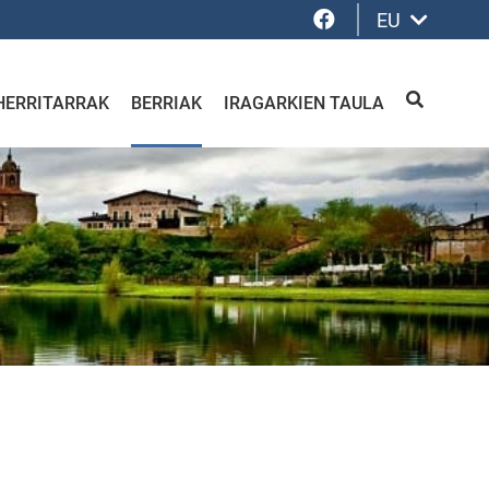
Facebook
EU
HERRITARRAK
BERRIAK
IRAGARKIEN TAULA
BILATU