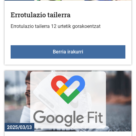
Errotulazio tailerra
Errotulazio tailerra 12 urtetik gorakoentzat
Errotulazio tailerra
Berria irakurri
2025/03/13