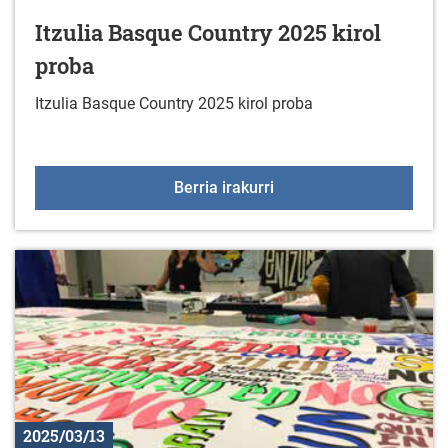
Itzulia Basque Country 2025 kirol
proba
Itzulia Basque Country 2025 kirol proba
Itzulia Basque Country 2
Berria irakurri
2025/03/13