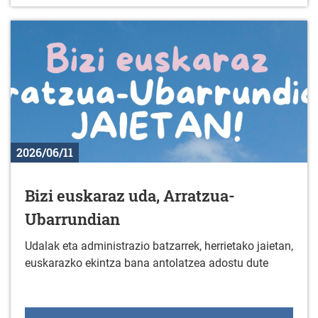
2026/06/11
Bizi euskaraz uda, Arratzua-
Ubarrundian
Udalak eta administrazio batzarrek, herrietako jaietan,
euskarazko ekintza bana antolatzea adostu dute