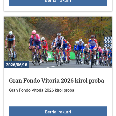
Liburu berriak liburuteg
Berria irakurri
2026/06/16
Gran Fondo Vitoria 2026 kirol proba
Gran Fondo Vitoria 2026 kirol proba
Gran Fondo Vitoria 2026
Berria irakurri