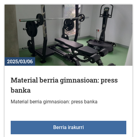
2025/03/06
Material berria gimnasioan: press
banka
Material berria gimnasioan: press banka
Material berria gimnasi
Berria irakurri