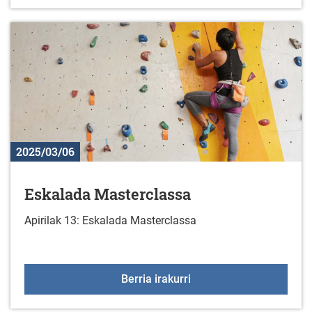
2025/03/06
Eskalada Masterclassa
Apirilak 13: Eskalada Masterclassa
Eskalada Masterclassa
Berria irakurri