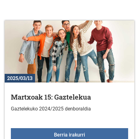
2025/03/13
Martxoak 15: Gaztelekua
Gaztelekuko 2024/2025 denboraldia
Martxoak 15: Gazteleku
Berria irakurri