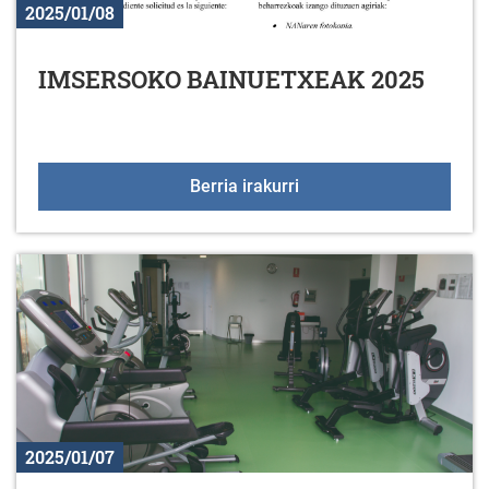
2025/01/08
IMSERSOKO BAINUETXEAK 2025
IMSERSOKO BAINUETX
Berria irakurri
2025/01/07