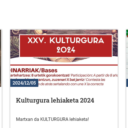
2024/12/05
Kulturgura lehiaketa 2024
Martxan da KULTURGURA lehiaketa!