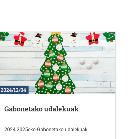
2024/12/04
Gabonetako udalekuak
2024-2025eko Gabonetako udalekuak