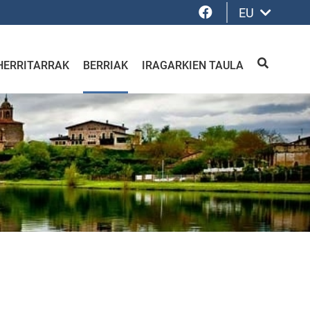
Facebook
EU
HERRITARRAK
BERRIAK
IRAGARKIEN TAULA
BILATU