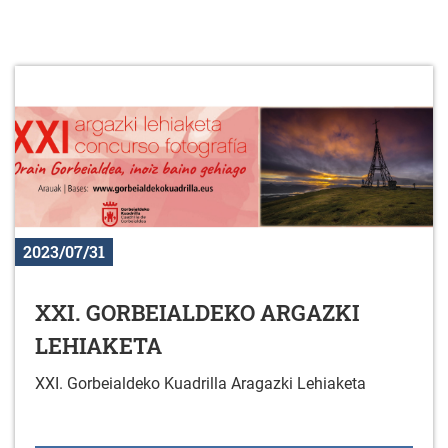
2023/07/31
XXI. GORBEIALDEKO ARGAZKI
LEHIAKETA
XXI. Gorbeialdeko Kuadrilla Aragazki Lehiaketa