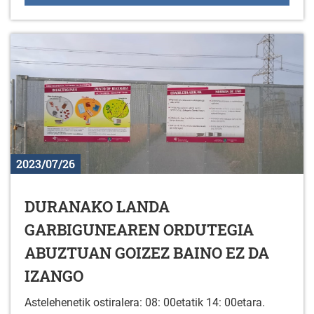
2023/07/26
DURANAKO LANDA
GARBIGUNEAREN ORDUTEGIA
ABUZTUAN GOIZEZ BAINO EZ DA
IZANGO
Astelehenetik ostiralera: 08: 00etatik 14: 00etara.