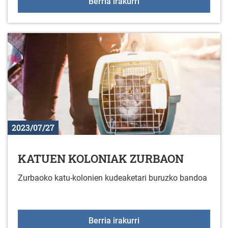
KATUEN KOLONIAK DU
Berria irakurri
2023/07/27
KATUEN KOLONIAK ZURBAON
Zurbaoko katu-kolonien kudeaketari buruzko bandoa
KATUEN KOLONIAK ZU
Berria irakurri