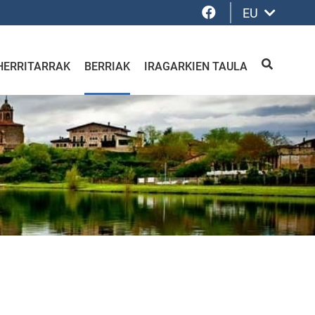
Facebook
EU
HERRITARRAK
BERRIAK
IRAGARKIEN TAULA
BILATU