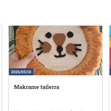
2026/03/10
Makrame tailerra