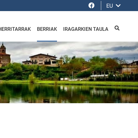
Facebook
EU
HERRITARRAK
BERRIAK
IRAGARKIEN TAULA
BILATU