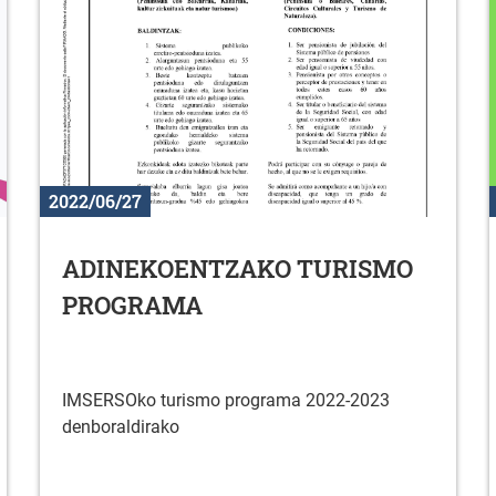
2022/06/27
ADINEKOENTZAKO TURISMO
PROGRAMA
IMSERSOko turismo programa 2022-2023
denboraldirako