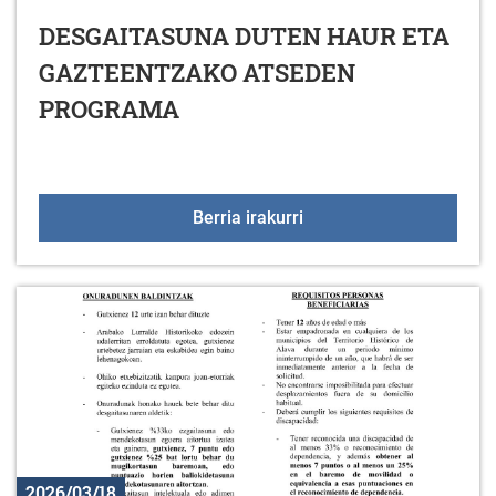
DESGAITASUNA DUTEN HAUR ETA
GAZTEENTZAKO ATSEDEN
PROGRAMA
DESGAITASUNA DUTEN
Berria irakurri
2026/03/18