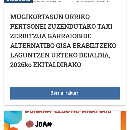
MUGIKORTASUN URRIKO
PERTSONEI ZUZENDUTAKO TAXI
ZERBITZUA GARRAIOBIDE
ALTERNATIBO GISA ERABILTZEKO
LAGUNTZEN URTEKO DEIALDIA,
2026ko EKITALDIRAKO
MUGIKORTASUN URRIKO
Berria irakurri