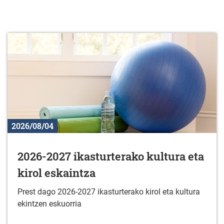
2026/08/04
2026-2027 ikasturterako kultura eta
kirol eskaintza
Prest dago 2026-2027 ikasturterako kirol eta kultura
ekintzen eskuorria