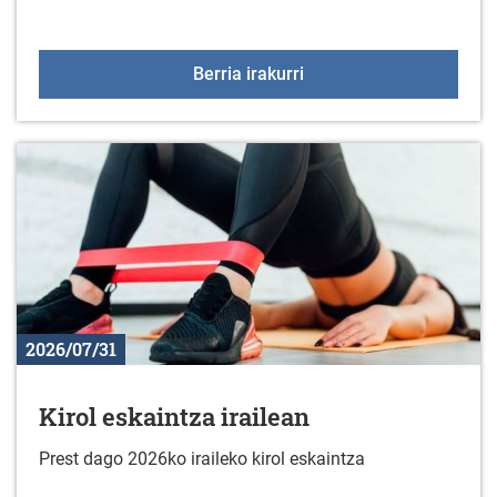
Ludoteka 2026-2027
Berria irakurri
2026/07/31
Kirol eskaintza irailean
Prest dago 2026ko iraileko kirol eskaintza