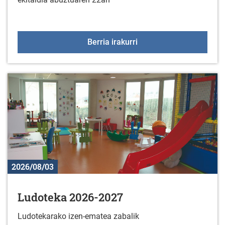
"La última y nos vamos
Berria irakurri
2026/08/03
Ludoteka 2026-2027
Ludotekarako izen-ematea zabalik