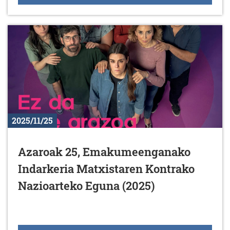
2025/11/25
Azaroak 25, Emakumeenganako
Indarkeria Matxistaren Kontrako
Nazioarteko Eguna (2025)