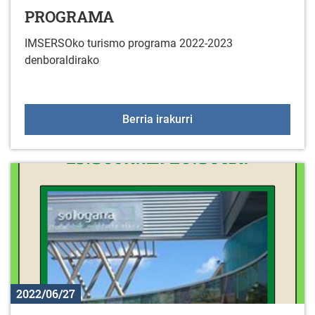
PROGRAMA
IMSERSOko turismo programa 2022-2023
denboraldirako
ADINEKOENTZAKO TU
Berria irakurri
2022/06/27