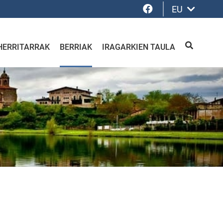
Facebook
EU
HERRITARRAK
BERRIAK
IRAGARKIEN TAULA
BILATU