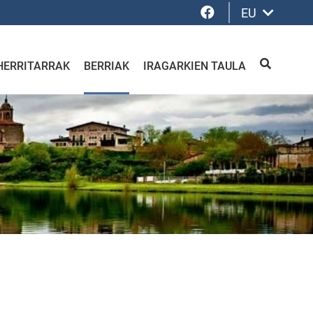
Facebook
EU
HERRITARRAK
BERRIAK
IRAGARKIEN TAULA
BILATU