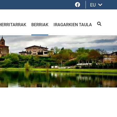
Facebook
EU
HERRITARRAK
BERRIAK
IRAGARKIEN TAULA
BILATU