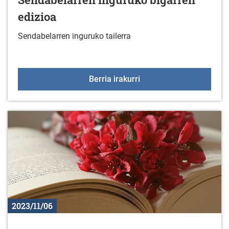
edizioa
Sendabelarren inguruko tailerra
Sendabelarren inguruko 
Berria irakurri
2023/11/06