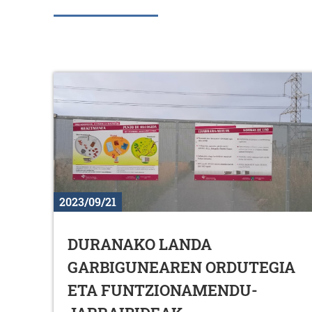
2023/09/21
DURANAKO LANDA
GARBIGUNEAREN ORDUTEGIA
ETA FUNTZIONAMENDU-