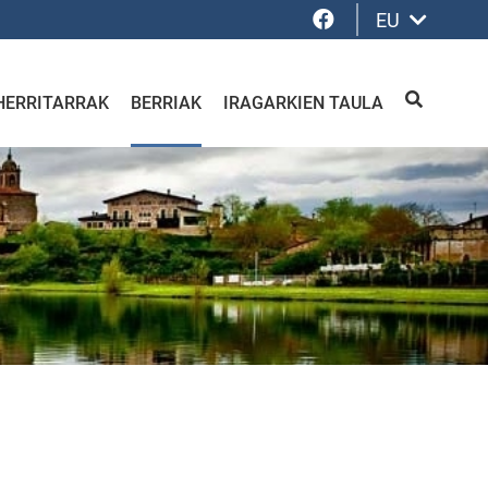
Facebook
EU
HERRITARRAK
BERRIAK
IRAGARKIEN TAULA
BILATU