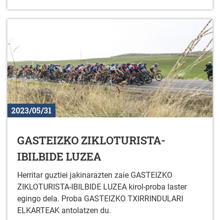
2023/05/31
GASTEIZKO ZIKLOTURISTA-
IBILBIDE LUZEA
Herritar guztiei jakinarazten zaie GASTEIZKO
ZIKLOTURISTA-IBILBIDE LUZEA kirol-proba laster
egingo dela. Proba GASTEIZKO TXIRRINDULARI
ELKARTEAK antolatzen du.