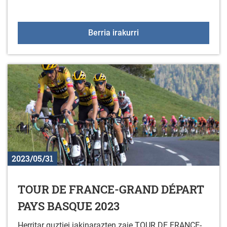
GASTEIZKO ZIKLOTURIS
Berria irakurri
2023/05/31
TOUR DE FRANCE-GRAND DÉPART
PAYS BASQUE 2023
Herritar guztiei jakinarazten zaie TOUR DE FRANCE-