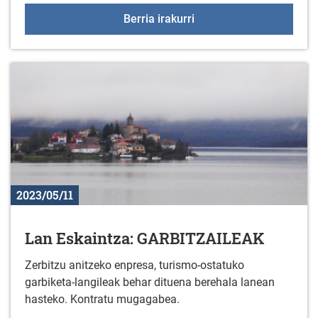
FRANTZIAKO TOURRA 
Berria irakurri
2023/05/11
Lan Eskaintza: GARBITZAILEAK
Zerbitzu anitzeko enpresa, turismo-ostatuko
garbiketa-langileak behar dituena berehala lanean
hasteko. Kontratu mugagabea.