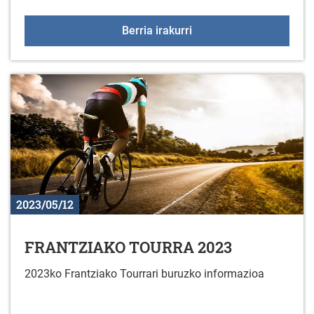
BERTAN-BEHERA Maiatz
Berria irakurri
2023/05/12
FRANTZIAKO TOURRA 2023
2023ko Frantziako Tourrari buruzko informazioa