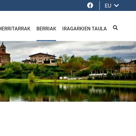
Facebook
EU
HERRITARRAK
BERRIAK
IRAGARKIEN TAULA
BILATU