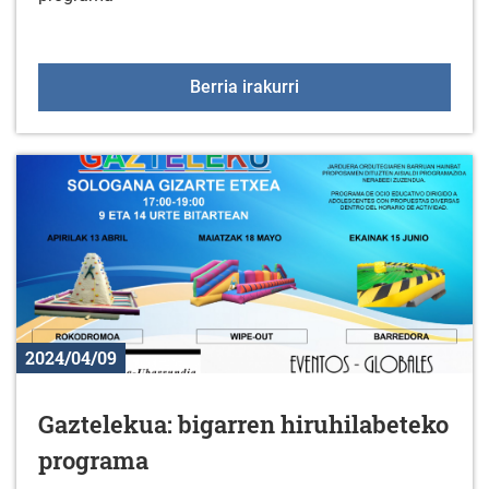
Lurrikara: gazteentzako
Berria irakurri
2024/04/09
Gaztelekua: bigarren hiruhilabeteko
programa