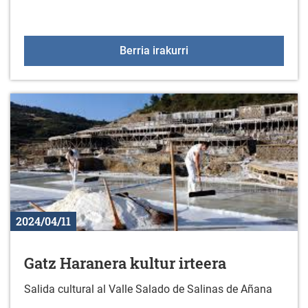
Ikastaroa: Google apli
Berria irakurri
2024/04/11
Gatz Haranera kultur irteera
Salida cultural al Valle Salado de Salinas de Añana