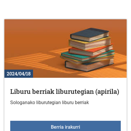
2024/04/18
Liburu berriak liburutegian (apirila)
Sologanako liburutegian liburu berriak
Liburu berriak liburutegi
Berria irakurri