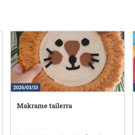
2026/03/10
Makrame tailerra