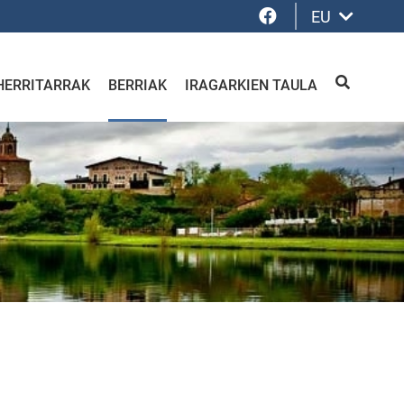
Facebook
EU
HERRITARRAK
BERRIAK
IRAGARKIEN TAULA
BILATU