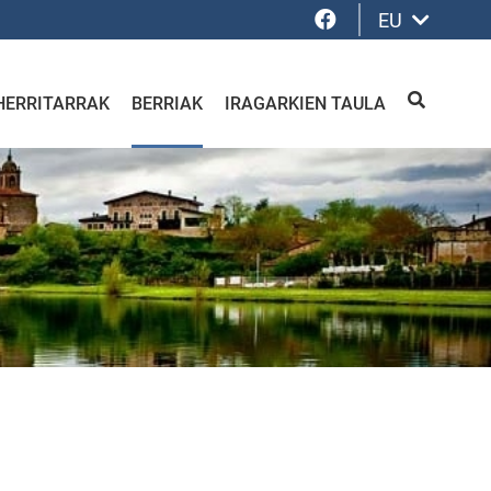
Facebook
EU
HERRITARRAK
BERRIAK
IRAGARKIEN TAULA
BILATU