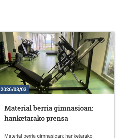
2026/03/03
Material berria gimnasioan:
hanketarako prensa
Material berria gimnasioan: hanketarako