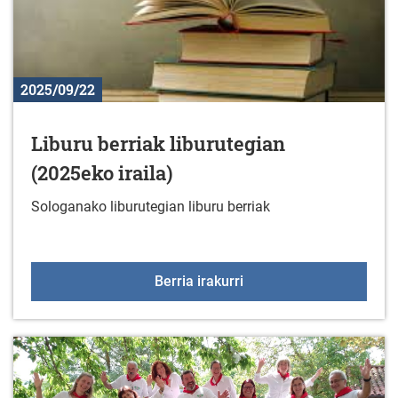
2025/09/22
Liburu berriak liburutegian
(2025eko iraila)
Sologanako liburutegian liburu berriak
Liburu berriak liburuteg
Berria irakurri