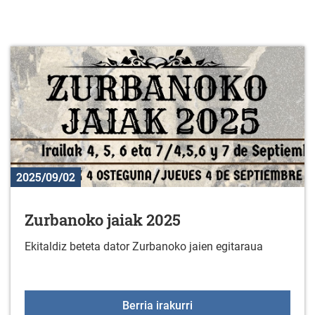
2025/09/02
Zurbanoko jaiak 2025
Ekitaldiz beteta dator Zurbanoko jaien egitaraua
Zurbanoko jaiak 2025
Berria irakurri