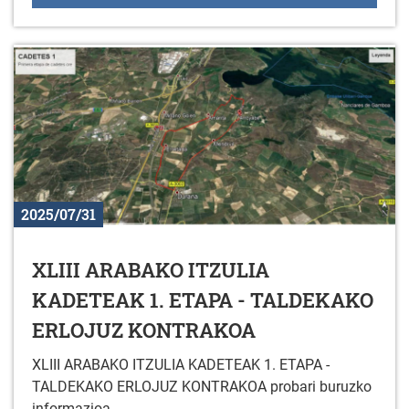
2025/07/31
XLIII ARABAKO ITZULIA
KADETEAK 1. ETAPA - TALDEKAKO
ERLOJUZ KONTRAKOA
XLIII ARABAKO ITZULIA KADETEAK 1. ETAPA -
TALDEKAKO ERLOJUZ KONTRAKOA probari buruzko
informazioa