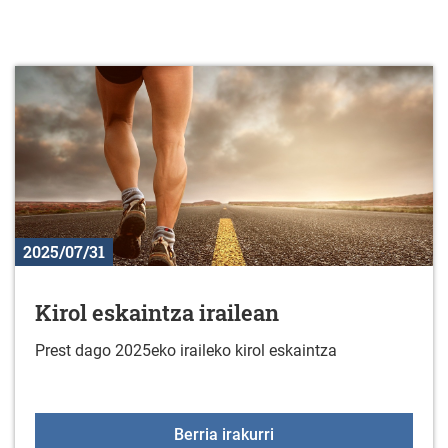
2025/07/31
Kirol eskaintza irailean
Prest dago 2025eko iraileko kirol eskaintza
Kirol eskaintza irailean
Berria irakurri