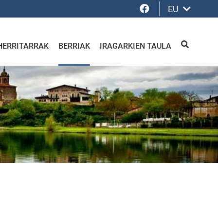
Facebook
EU
HERRITARRAK
BERRIAK
IRAGARKIEN TAULA
BILATU