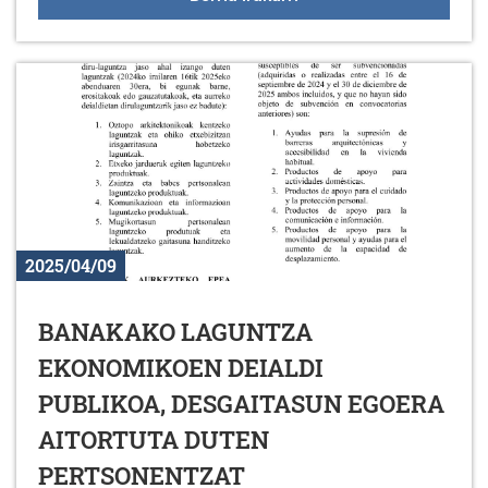
2025/04/09
BANAKAKO LAGUNTZA
EKONOMIKOEN DEIALDI
PUBLIKOA, DESGAITASUN EGOERA
AITORTUTA DUTEN
PERTSONENTZAT