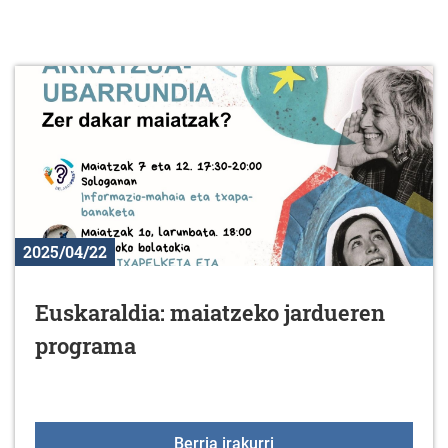
2025/04/22
Euskaraldia: maiatzeko jardueren
programa
Euskaraldia: maiatzeko
Berria irakurri