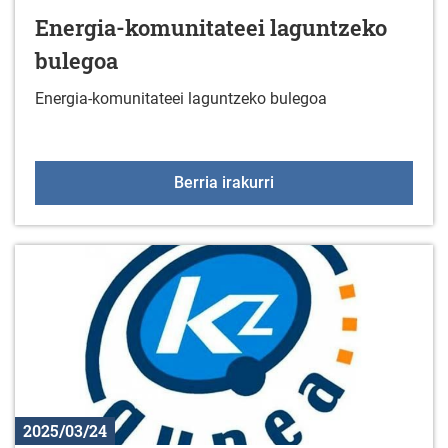
Energia-komunitateei laguntzeko
bulegoa
Energia-komunitateei laguntzeko bulegoa
Energia-komunitateei l
Berria irakurri
2025/03/24