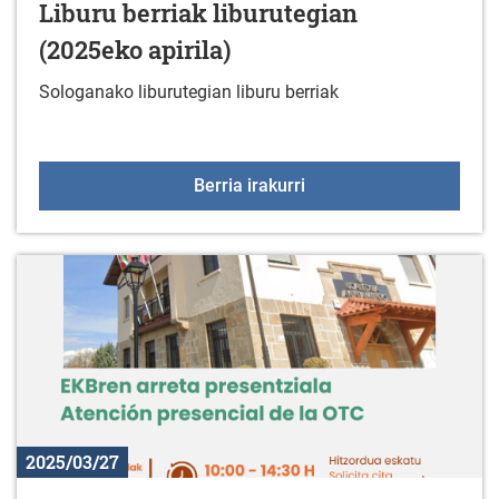
Liburu berriak liburutegian
(2025eko apirila)
Sologanako liburutegian liburu berriak
Liburu berriak liburuteg
Berria irakurri
2025/03/27