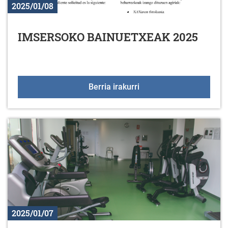
2025/01/08
IMSERSOKO BAINUETXEAK 2025
IMSERSOKO BAINUETX
Berria irakurri
2025/01/07