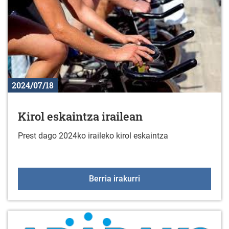
2024/07/18
Kirol eskaintza irailean
Prest dago 2024ko iraileko kirol eskaintza
Kirol eskaintza irailean
Berria irakurri