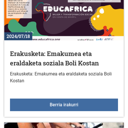
2024/07/18
Erakusketa: Emakumea eta
eraldaketa soziala Boli Kostan
Erakusketa: Emakumea eta eraldaketa soziala Boli
Kostan
Erakusketa: Emakumea et
Berria irakurri