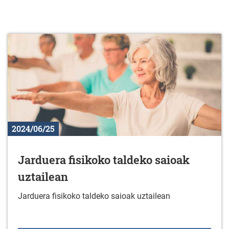
2024/06/25
Jarduera fisikoko taldeko saioak
uztailean
Jarduera fisikoko taldeko saioak uztailean