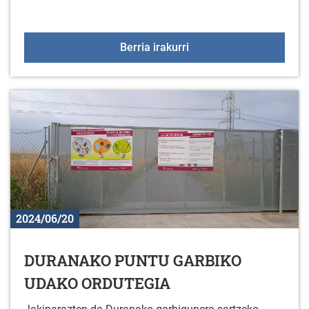
Nazioarteko LGTB Harro
Berria irakurri
2024/06/20
DURANAKO PUNTU GARBIKO
UDAKO ORDUTEGIA