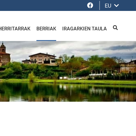
Facebook
EU
HERRITARRAK
BERRIAK
IRAGARKIEN TAULA
BILATU