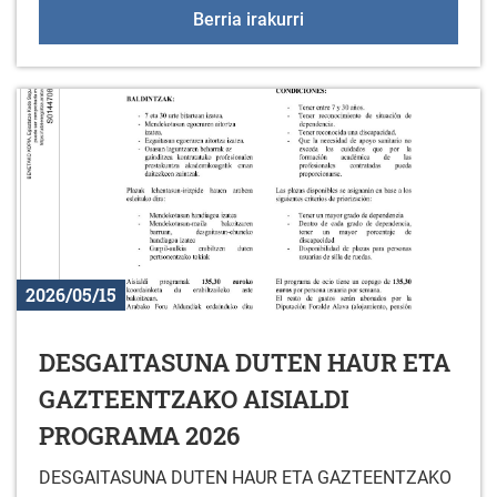
2026ko udalekuak
Berria irakurri
2026/05/15
DESGAITASUNA DUTEN HAUR ETA
GAZTEENTZAKO AISIALDI
PROGRAMA 2026
DESGAITASUNA DUTEN HAUR ETA GAZTEENTZAKO