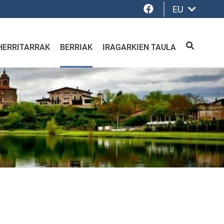
Facebook
EU
HERRITARRAK
BERRIAK
IRAGARKIEN TAULA
BILATU