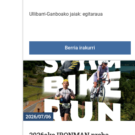
Ullibarri-Ganboako jaiak: egitaraua
2026ko Ullibarri-G
Berria irakurri
2026/07/06
2026eko IRONMAN proba