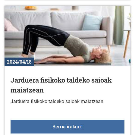
2024/04/18
Jarduera fisikoko taldeko saioak
maiatzean
Jarduera fisikoko taldeko saioak maiatzean
Jarduera fisikoko talde
Berria irakurri