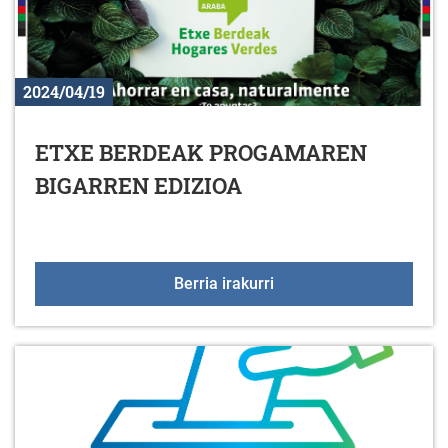
2024/04/19
ETXE BERDEAK PROGAMAREN
BIGARREN EDIZIOA
ETXE BERDEAK PROGA
Berria irakurri